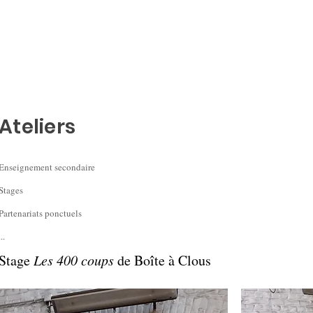
Ateliers
Enseignement secondaire
Stages
Partenariats ponctuels
...
Stage
Les 400 coups
de Boîte à Clous