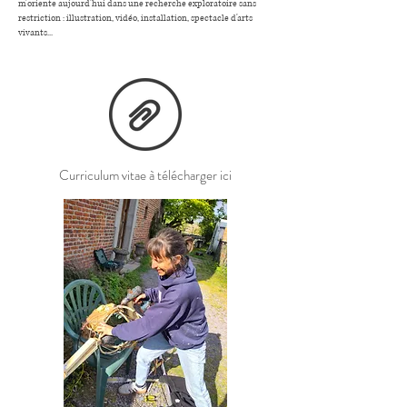
m'oriente aujourd'hui dans une recherche exploratoire sans
restriction : illustration, vidéo, installation, spectacle d'arts
vivants...
Curriculum vitae à télécharger ici