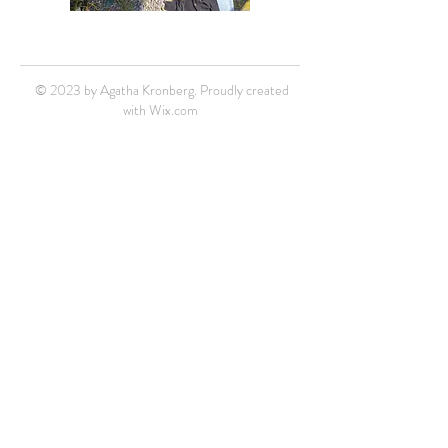
© 2023 by Agatha Kronberg. Proudly created
with
Wix.com